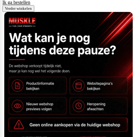
Ik ga bestellen
Verder winkelen
Weider