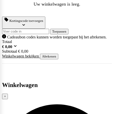
Uw winkelwagen is leeg.
Kortingscode toevoegen
Purasana
Toepassen
Cadeaubon codes kunnen worden toegepast bij het afrekenen.
Totaal
QNT
€
0,00
Subtotaal
€
0,00
Winkelwagen bekijken
Afrekenen
Quamtrax
Winkelwagen
Rabeko
×
Ryse