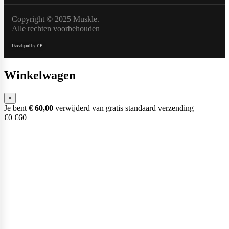
Copyright © 2025 Muskle.
Alle rechten voorbehouden
Developed by Y.B.
Winkelwagen
×
Je bent
€
60,00
verwijderd van gratis standaard verzending
€0
€60