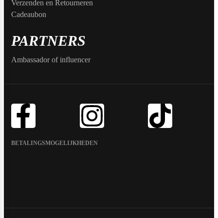
Verzenden en Retourneren
Cadeaubon
Scitec Nutrition
PARTNERS
Ambassador of influencer
Snickers
Stacker2
BETALINGSMOGELIJKHEDEN
Supplement Needs
Trained By JP