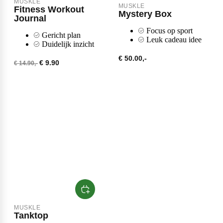
MUSKLE
MUSKLE
Fitness Workout
Max Protein
Mystery Box
Powerfoods
Journal
Focus op sport
Gericht plan
Leuk cadeau idee
Duidelijk inzicht
Monster
€ 50.00,-
€ 9.90
€ 14.90,-
Muskle
Mutant
Nataos
MUSKLE
Tanktop