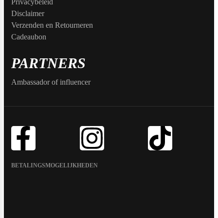
Privacybeleid
Disclaimer
Verzenden en Retourneren
Cadeaubon
Purasana
PARTNERS
Ambassador of influencer
QNT
Quamtrax
BETALINGSMOGELIJKHEDEN
Rabeko
Ryse