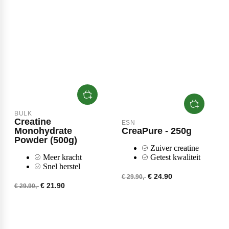
Weider
BULK
Creatine
ESN
Monohydrate
CreaPure - 250g
Powder (500g)
Zuiver creatine
Meer kracht
Getest kwaliteit
Snel herstel
€ 24.90
€ 29.90,-
€ 21.90
€ 29.90,-