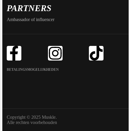
PARTNERS
Ambassador of influencer
BETALINGSMOGELIJKHEDEN
Copyright © 2025 Muskle.
Alle rechten voorbehouden