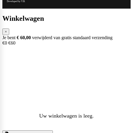
Developed by Y.B.
Winkelwagen
×
Je bent
€
60,00
verwijderd van gratis standaard verzending
€0
€60
Uw winkelwagen is leeg.