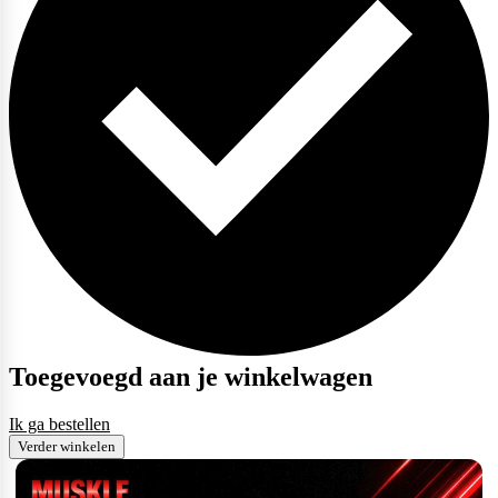
Toegevoegd aan je winkelwagen
Ik ga bestellen
Verder winkelen