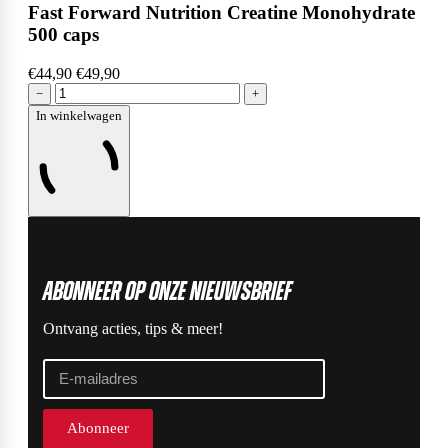
Fast Forward Nutrition Creatine Monohydrate
500 caps
€44,90
€49,90
−
+
In winkelwagen
ABonneer op onze nieuwsbrief
Ontvang acties, tips & meer!
Abonneer