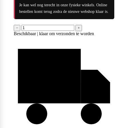
Je kan wel nog terecht in onze fysieke winkels. Online
bestellen komt terug zodra de nieuwe webshop klaar is.
−
+
Beschikbaar | klaar om verzonden te worden