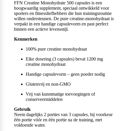
FFN Creatine Monohydrate 500 capsules is een
hoogwaardig supplement, speciaal ontwikkeld voor
sporters en fitnessliefhebbers die hun trainingsroutine
willen ondersteunen. De pure creatine-monohydraat is
verpakt in een handige capsulevorm en past perfect
binnen een actieve levensstijl.
Kenmerken
100% pure creatine monohydraat
Elke dosering (3 capsules) bevat 1200 mg
creatine monohydraat
Handige capsulevorm – geen poeder nodig
Glutenvrij en non-GMO
Vrij van kunstmatige toevoegingen of
conserveermiddelen
Gebruik
Neem dagelijks 2 porties van 3 capsules, bij voorkeur
één portie vóór en één portie na de training, met
voldoende water.