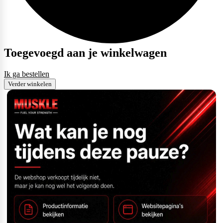
Weider
Toegevoegd aan je winkelwagen
Ik ga bestellen
Verder winkelen