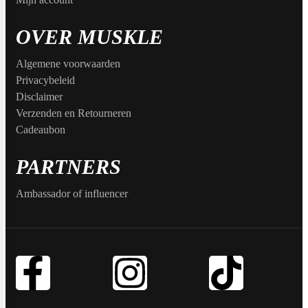
Max Protein
Powerfoods
OVER MUSKLE
Algemene voorwaarden
Monster
Privacybeleid
Disclaimer
Verzenden en Retourneren
Cadeaubon
Muskle
PARTNERS
Ambassador of influencer
Mutant
Nataos