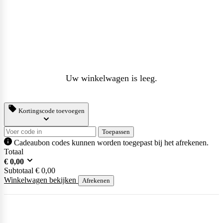
Purasana
Uw winkelwagen is leeg.
QNT
Kortingscode toevoegen
Quamtrax
Toepassen
Cadeaubon codes kunnen worden toegepast bij het afrekenen.
Totaal
€
0,00
Subtotaal
€
0,00
Rabeko
Winkelwagen bekijken
Afrekenen
Ryse