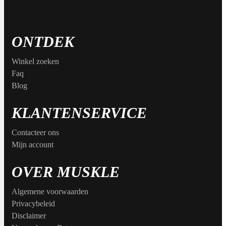
Max Protein
Powerfoods
ONTDEK
Monster
Winkel zoeken
Faq
Blog
Muskle
KLANTENSERVICE
Contacteer ons
Mutant
Mijn account
OVER MUSKLE
Nataos
Algemene voorwaarden
Privacybeleid
Disclaimer