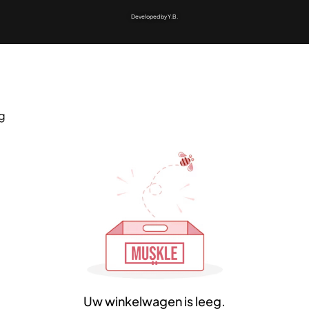
Developed by Y.B.
ng
Uw winkelwagen is leeg.