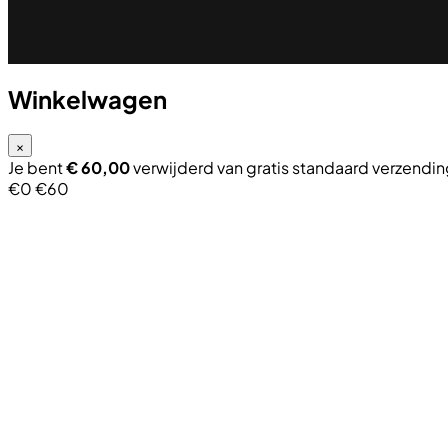
Winkelwagen
×
Je bent
€
60,00
verwijderd van gratis standaard verzendi
€0
€60