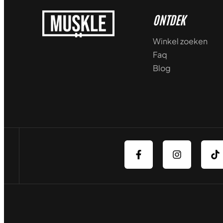
ONTDEK
Winkel zoeken
Faq
Blog