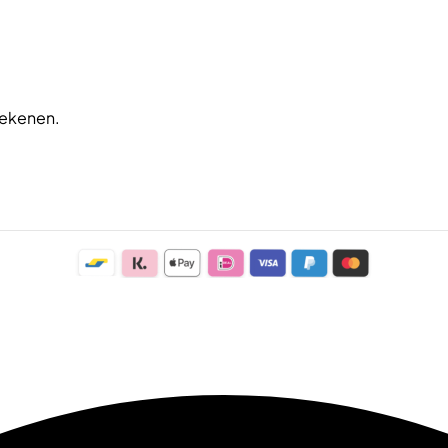
rekenen.