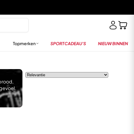
Topmerken
SPORTCADEAU'S
NIEUW BINNEN
brood,
dgevoel.