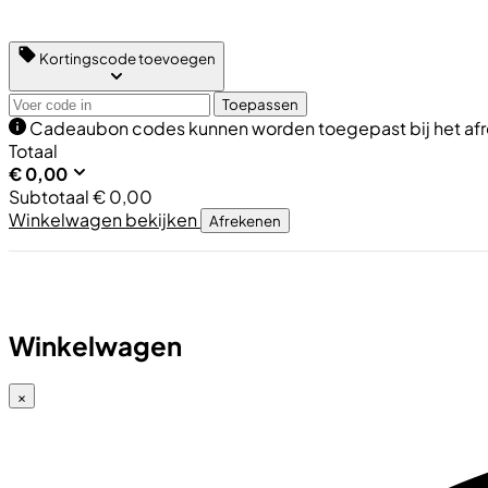
Kortingscode toevoegen
Toepassen
Cadeaubon codes kunnen worden toegepast bij het af
Totaal
€
0,00
Subtotaal
€
0,00
Winkelwagen bekijken
Afrekenen
Winkelwagen
×