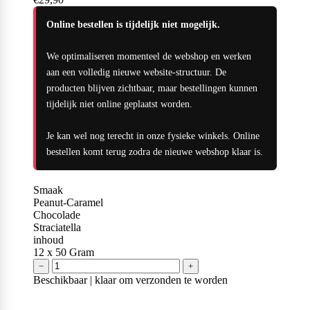
Naughty Boy
Online bestellen is tijdelijk niet mogelijk.
We optimaliseren momenteel de webshop en werken
Oatking
aan een volledig nieuwe website-structuur. De
producten blijven zichtbaar, maar bestellingen kunnen
tijdelijk niet online geplaatst worden.
Olimp Sport Nutrition
Je kan wel nog terecht in onze fysieke winkels. Online
bestellen komt terug zodra de nieuwe webshop klaar is.
Optimum Nutrition
Smaak
Peanut-Caramel
Chocolade
Straciatella
inhoud
PB2
12
x 50 Gram
−
+
Beschikbaar | klaar om verzonden te worden
PER4M