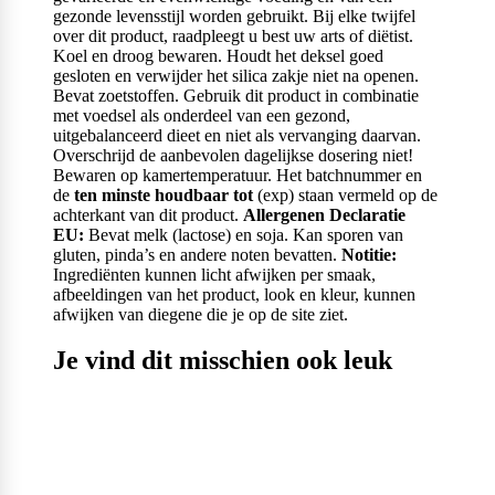
gezonde levensstijl worden gebruikt. Bij elke twijfel
over dit product, raadpleegt u best uw arts of diëtist.
Koel en droog bewaren. Houdt het deksel goed
gesloten en verwijder het silica zakje niet na openen.
Bevat zoetstoffen. Gebruik dit product in combinatie
met voedsel als onderdeel van een gezond,
uitgebalanceerd dieet en niet als vervanging daarvan.
Overschrijd de aanbevolen dagelijkse dosering niet!
Bewaren op kamertemperatuur. Het batchnummer en
de
ten minste houdbaar tot
(exp) staan vermeld op de
achterkant van dit product.
Allergenen Declaratie
EU:
Bevat melk (lactose) en soja. Kan sporen van
gluten, pinda’s en andere noten bevatten.
Notitie:
Ingrediënten kunnen licht afwijken per smaak,
afbeeldingen van het product, look en kleur, kunnen
afwijken van diegene die je op de site ziet.
Je vind dit misschien ook leuk