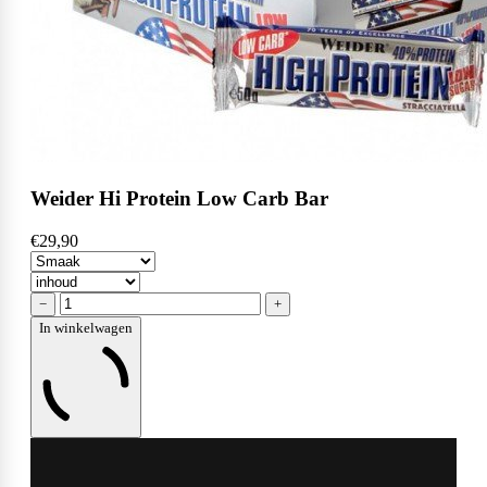
Weider Hi Protein Low Carb Bar
€29,90
−
+
In winkelwagen