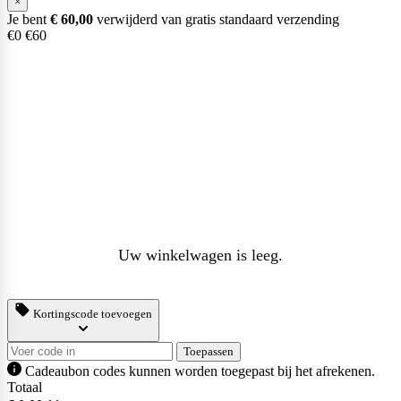
×
Je bent
€
60,00
verwijderd van gratis standaard verzending
€0
€60
Uw winkelwagen is leeg.
Kortingscode toevoegen
Toepassen
Cadeaubon codes kunnen worden toegepast bij het afrekenen.
Totaal