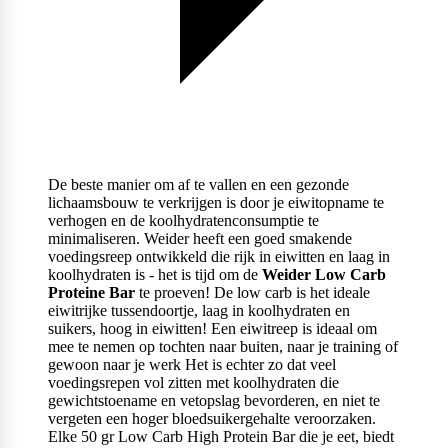
De beste manier om af te vallen en een gezonde
lichaamsbouw te verkrijgen is door je eiwitopname te
verhogen en de koolhydratenconsumptie te
minimaliseren. Weider heeft een goed smakende
voedingsreep ontwikkeld die rijk in eiwitten en laag in
koolhydraten is - het is tijd om de
Weider Low Carb
Proteine Bar
te proeven! De low carb is het ideale
eiwitrijke tussendoortje, laag in koolhydraten en
suikers, hoog in eiwitten! Een eiwitreep is ideaal om
mee te nemen op tochten naar buiten, naar je training of
gewoon naar je werk Het is echter zo dat veel
voedingsrepen vol zitten met koolhydraten die
gewichtstoename en vetopslag bevorderen, en niet te
vergeten een hoger bloedsuikergehalte veroorzaken.
Elke 50 gr Low Carb High Protein Bar die je eet, biedt