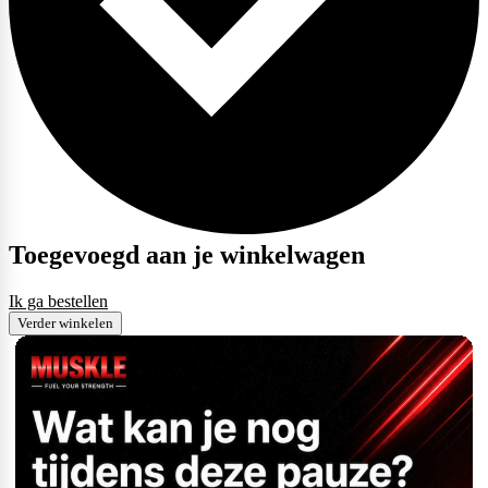
Toegevoegd aan je winkelwagen
Ik ga bestellen
Verder winkelen