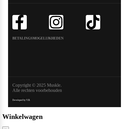
BETALINGSMOGELIJKHEDEN
Copyright © 2025 Muskle.
Alle rechten voorbehouden
Developed by Y.B.
Winkelwagen