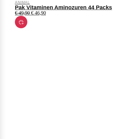
ANIMAL
Pak Vitaminen Aminozuren 44 Packs
€
49,90
€
46,90