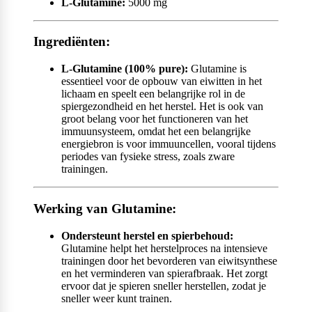
L-Glutamine:
5000 mg
Ingrediënten:
L-Glutamine (100% pure):
Glutamine is
essentieel voor de opbouw van eiwitten in het
lichaam en speelt een belangrijke rol in de
spiergezondheid en het herstel. Het is ook van
groot belang voor het functioneren van het
immuunsysteem, omdat het een belangrijke
energiebron is voor immuuncellen, vooral tijdens
periodes van fysieke stress, zoals zware
trainingen.
Werking van Glutamine:
Ondersteunt herstel en spierbehoud:
Glutamine helpt het herstelproces na intensieve
trainingen door het bevorderen van eiwitsynthese
en het verminderen van spierafbraak. Het zorgt
ervoor dat je spieren sneller herstellen, zodat je
sneller weer kunt trainen.