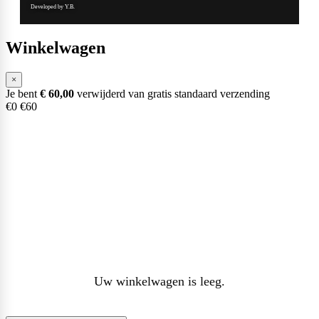
Developed by Y.B.
Winkelwagen
×
Je bent
€
60,00
verwijderd van gratis standaard verzending
€0
€60
Uw winkelwagen is leeg.