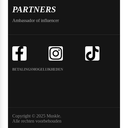
PARTNERS
Ambassador of influencer
BETALINGSMOGELIJKHEDEN
Copyright © 2025 Muskle.
Alle rechten voorbehouden