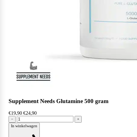
Supplement Needs Glutamine 500 gram
€19,90
€24,90
−
+
In winkelwagen