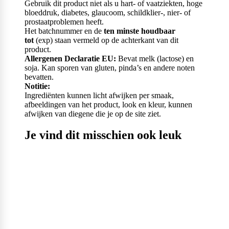
Gebruik dit product niet als u hart- of vaatziekten, hoge
bloeddruk, diabetes, glaucoom, schildklier-, nier- of
prostaatproblemen heeft.
Het batchnummer en de
ten minste houdbaar
tot
(exp) staan vermeld op de achterkant van dit
product.
Allergenen Declaratie EU:
Bevat melk (lactose) en
soja. Kan sporen van gluten, pinda’s en andere noten
bevatten.
Notitie:
Ingrediënten kunnen licht afwijken per smaak,
afbeeldingen van het product, look en kleur, kunnen
afwijken van diegene die je op de site ziet.
Je vind dit misschien ook leuk