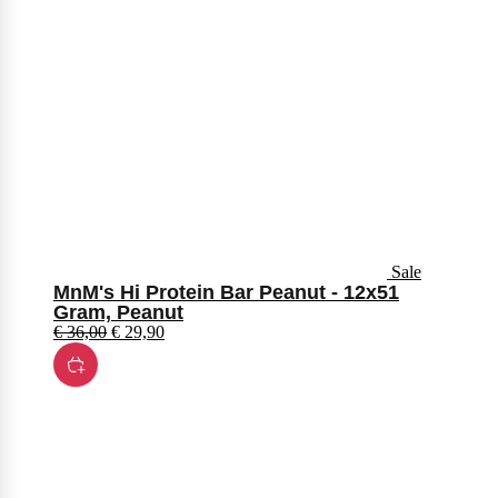
Sale
MnM's Hi Protein Bar Peanut - 12x51
Gram, Peanut
€
36,00
€
29,90