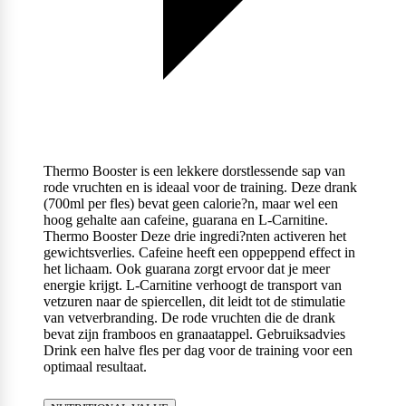
Thermo Booster is een lekkere dorstlessende sap van
rode vruchten en is ideaal voor de training. Deze drank
(700ml per fles) bevat geen calorie?n, maar wel een
hoog gehalte aan cafeine, guarana en L-Carnitine.
Thermo Booster Deze drie ingredi?nten activeren het
gewichtsverlies. Cafeine heeft een oppeppend effect in
het lichaam. Ook guarana zorgt ervoor dat je meer
energie krijgt. L-Carnitine verhoogt de transport van
vetzuren naar de spiercellen, dit leidt tot de stimulatie
van vetverbranding. De rode vruchten die de drank
bevat zijn framboos en granaatappel. Gebruiksadvies
Drink een halve fles per dag voor de training voor een
optimaal resultaat.