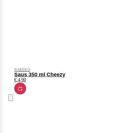
RABEKO
Saus 350 ml Cheezy
€
4,90