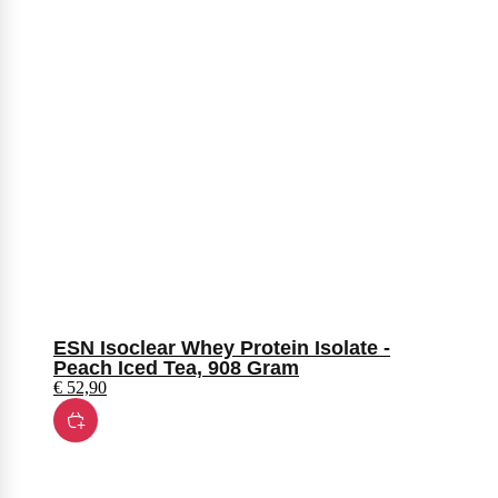
ESN Isoclear Whey Protein Isolate -
Peach Iced Tea, 908 Gram
€
52,90