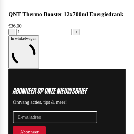
QNT Thermo Booster 12x700ml Energiedrank
€36,00
−
+
In winkelwagen
ABonneer op onze nieuwsbrief
Ontvang acties, tips & meer!
Abonneer