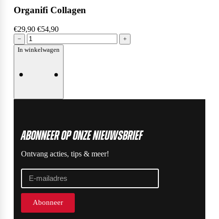
Organifi Collagen
€29,90
€54,90
−
+
In winkelwagen
ABonneer op onze nieuwsbrief
Ontvang acties, tips & meer!
Abonneer