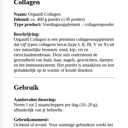
Collagen
Naam:
Organifi Collagen
Inhoud:
ca. 400 g poeder (±30 porties)
Type product:
Voedingssupplement – collageenpoeder
Beschrijving:
Organifi Collagen is een premium collageensupplement
dat vijf typen collageen bevat (type I, II, III, V en X) uit
vier natuurlijke bronnen: rund, kip, vis en
eierschaalmembraan. Deze mix ondersteunt de
gezondheid van huid, haar, nagels, gewrichten, darmen
en het immuunsysteem. Het poeder is smaakloos en lost
gemakkelijk op in warme of koude dranken.
Gebruik
Aanbevolen dosering:
Neem 1 tot 2 maatscheppen per dag (10–20 g),
afhankelijk van je behoefte.
Gebruiksmoment:
Ochtend of avond. Voor sommige gebruikers werkt het