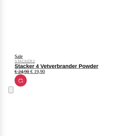
Sale
STACKER2
Stacker 4 Vetverbrander Powder
€
24,90
€
19,90