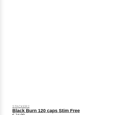
STACKER2
Black Burn 120 caps Stim Free