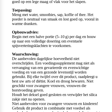
goed op een lege maag of vlak voor het slapen.
Toepassing:
Meng met water, smoothies, sap, koffie of thee. Het
poeder is neutraal van smaak en lost goed op, vooral in
warme dranken.
Opbouwadvies:
Begin met een halve portie (5–10 g) per dag en bouw
op naar een volledige dosering om eventuele
spijsverteringsklachten te voorkomen.
Waarschuwing:
De aanbevolen dagelijkse hoeveelheid niet
overschrijden. Een voedingssupplement mag niet als
vervanging van een gevarieerde en evenwichtige
voeding en van een gezonde levensstijl worden
gebruikt. Bij elke twijfel over dit product, raadpleegt u
best uw arts of diëtist. Koel en droog bewaren. Niet
geschikt voor zwangere vrouwen, vrouwen die
borstvoeding geven.
Houdt het deksel goed gesloten en verwijder het silica
zakje niet na openen.
Niet aanbevolen voor zwangere vrouwen en kinderen!
Gebruik dit product in combinatie met voedsel als