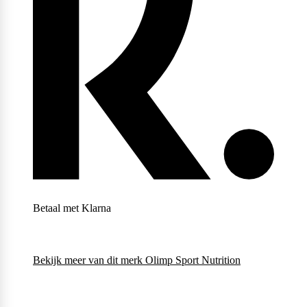
Scitec Nutrition
Snickers
Stacker2
Betaal met Klarna
Supplement Needs
Bekijk meer van dit merk
Olimp Sport Nutrition
Trained By JP