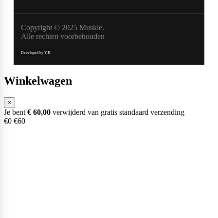
Copyright © 2025 Muskle.
Alle rechten voorbehouden
Developed by Y.B.
Winkelwagen
×
Je bent
€
60,00
verwijderd van gratis standaard verzending
€0
€60