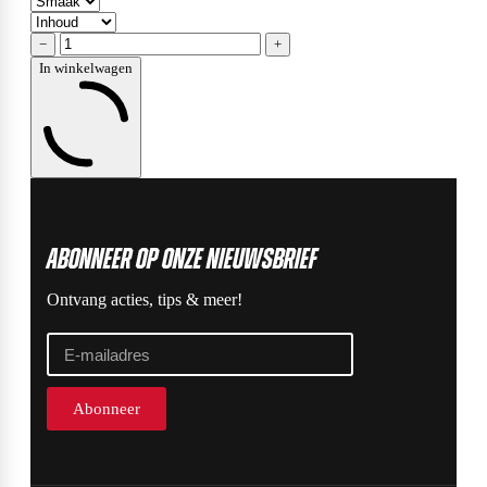
−
+
In winkelwagen
ABonneer op onze nieuwsbrief
Ontvang acties, tips & meer!
Abonneer