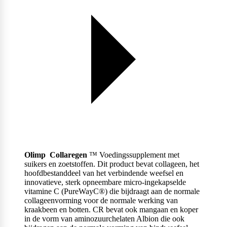
Weider
Olimp Collaregen
™ Voedingssupplement met
suikers en zoetstoffen. Dit product bevat collageen, het
hoofdbestanddeel van het verbindende weefsel en
innovatieve, sterk opneembare micro-ingekapselde
vitamine C (PureWayC®) die bijdraagt ​​aan de normale
collageenvorming voor de normale werking van
kraakbeen en botten. CR bevat ook mangaan en koper
in de vorm van aminozuurchelaten Albion die ook