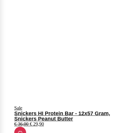
Sale
Snickers HI Protein Bar - 12x57 Gram,
Snickers Peanut Butter
€
36,00
€
29,90