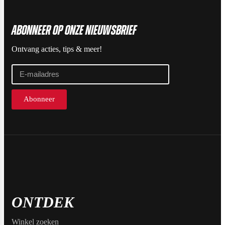
Max Protein
Powerfoods
ABonneer op onze nieuwsbrief
Ontvang acties, tips & meer!
Monster
Muskle
Abonneer
Mutant
Nataos
ONTDEK
Winkel zoeken