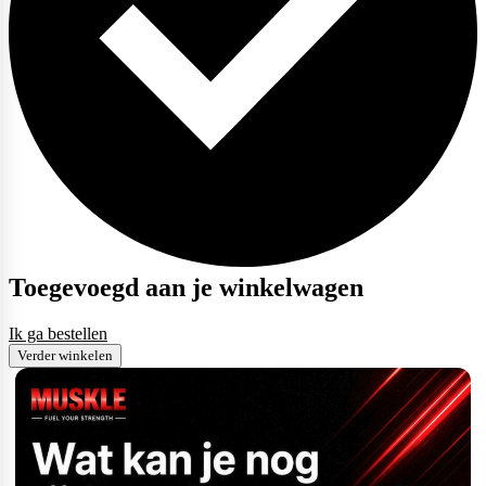
Toegevoegd aan je winkelwagen
Ik ga bestellen
Verder winkelen