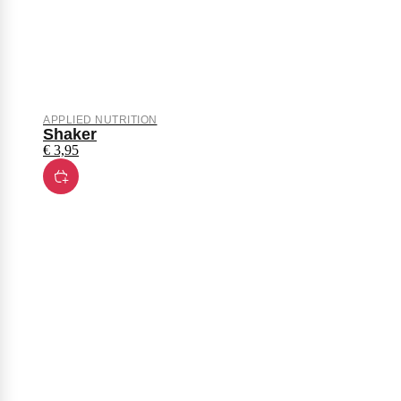
APPLIED NUTRITION
Shaker
€
3,95