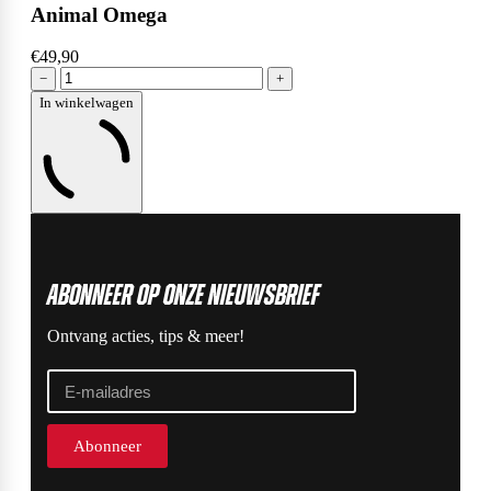
Animal Omega
€49,90
−
+
In winkelwagen
ABonneer op onze nieuwsbrief
Ontvang acties, tips & meer!
Abonneer