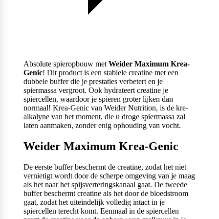
Absolute spieropbouw met
Weider Maximum Krea-
Genic
! Dit product is een stabiele creatine met een
dubbele buffer die je prestaties verbetert en je
spiermassa vergroot. Ook hydrateert creatine je
spiercellen, waardoor je spieren groter lijken dan
normaal! Krea-Genic van Weider Nutrition, is de kre-
alkalyne van het moment, die u droge spiermassa zal
laten aanmaken, zonder enig ophouding van vocht.
Weider Maximum Krea-Genic
De eerste buffer beschermt de creatine, zodat het niet
vernietigt wordt door de scherpe omgeving van je maag
als het naar het spijsverteringskanaal gaat. De tweede
buffer beschermt creatine als het door de bloedstroom
gaat, zodat het uiteindelijk volledig intact in je
spiercellen terecht komt. Eenmaal in de spiercellen