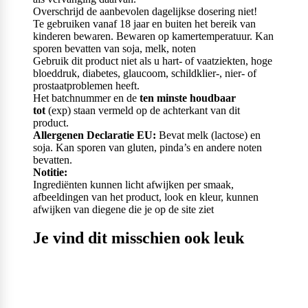
Overschrijd de aanbevolen dagelijkse dosering niet!
Te gebruiken vanaf 18 jaar en buiten het bereik van
kinderen bewaren. Bewaren op kamertemperatuur. Kan
sporen bevatten van soja, melk, noten
Gebruik dit product niet als u hart- of vaatziekten, hoge
bloeddruk, diabetes, glaucoom, schildklier-, nier- of
prostaatproblemen heeft.
Het batchnummer en de
ten minste houdbaar
tot
(exp) staan vermeld op de achterkant van dit
product.
Allergenen Declaratie EU:
Bevat melk (lactose) en
soja. Kan sporen van gluten, pinda’s en andere noten
bevatten.
Notitie:
Ingrediënten kunnen licht afwijken per smaak,
afbeeldingen van het product, look en kleur, kunnen
afwijken van diegene die je op de site ziet
Je vind dit misschien ook leuk