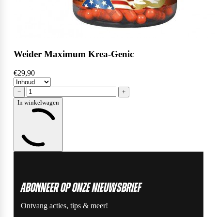
Weider Maximum Krea-Genic
€29,90
−
+
In winkelwagen
ABonneer op onze nieuwsbrief
Ontvang acties, tips & meer!