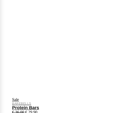
Sale
BAREBELLS
Protein Bars
€
36,00
€
29,90