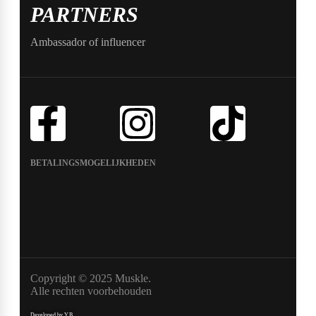
PARTNERS
Ambassador of influencer
BETALINGSMOGELIJKHEDEN
Copyright © 2025 Muskle.
Alle rechten voorbehouden
Developed by Y.B.