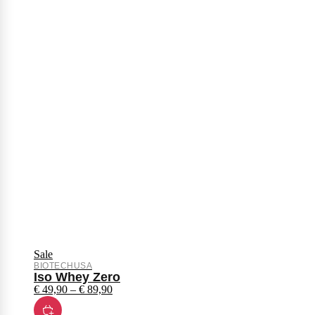
Sale
BIOTECHUSA
Iso Whey Zero
€
49,90
–
€
89,90