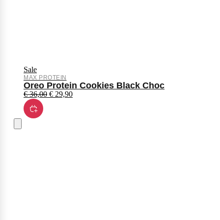
Sale
MAX PROTEIN
Oreo Protein Cookies Black Choc
€
36,00
€
29,90