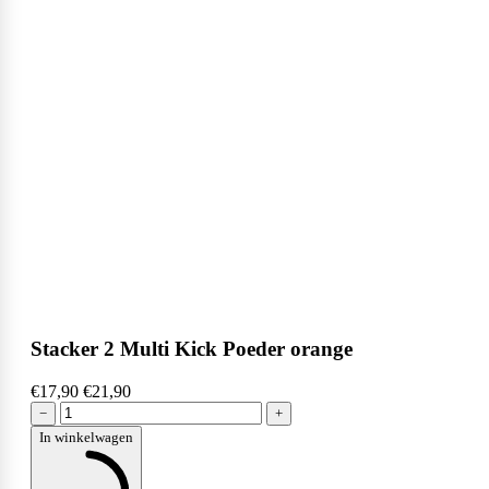
Stacker 2 Multi Kick Poeder orange
€17,90
€21,90
−
+
In winkelwagen