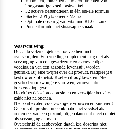
Vitaminen, mineralen en micronutriënten van
hoogwaardige voedingskwaliteit
32 actieve bestanddelen in één enkele formule
Stacker 2 Phyto Greens Matrix
Optimale dosering van vitamine B12 en zink
Poederformule met sinaasappelsmaak
Waarschuwing:
De aanbevolen dagelijkse hoeveelheid niet
overschrijden. Een voedingssupplement mag niet als
vervanging van een gevarieerde en evenwichtige
voeding en van een gezonde levensstijl worden
gebruikt. Bij elke twijfel over dit product, raadpleegt u
best uw arts of diëtist. Koel en droog bewaren. Niet
geschikt voor zwangere vrouwen, vrouwen die
borstvoeding geven.
Houdt het deksel goed gesloten en verwijder het silica
zakje niet na openen.
Niet aanbevolen voor zwangere vrouwen en kinderen!
Gebruik dit product in combinatie met voedsel als
onderdeel van een gezond, uitgebalanceerd dieet en niet
als vervanging daarvan.
Overschrijd de aanbevolen dagelijkse dosering niet!