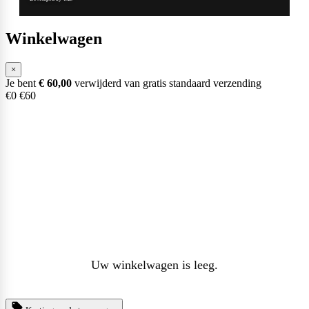
Winkelwagen
×
Je bent
€
60,00
verwijderd van gratis standaard verzending
€0
€60
Uw winkelwagen is leeg.