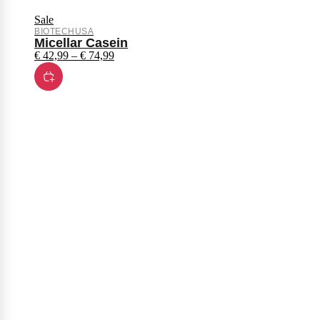
Sale
BIOTECHUSA
Micellar Casein
€
42,99
–
€
74,99