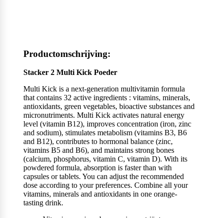
Productomschrijving:
Stacker 2 Multi Kick Poeder
Multi Kick is a next-generation multivitamin formula
that contains 32 active ingredients : vitamins, minerals,
antioxidants, green vegetables, bioactive substances and
micronutriments. Multi Kick activates natural energy
level (vitamin B12), improves concentration (iron, zinc
and sodium), stimulates metabolism (vitamins B3, B6
and B12), contributes to hormonal balance (zinc,
vitamins B5 and B6), and maintains strong bones
(calcium, phosphorus, vitamin C, vitamin D). With its
powdered formula, absorption is faster than with
capsules or tablets. You can adjust the recommended
dose according to your preferences. Combine all your
vitamins, minerals and antioxidants in one orange-
tasting drink.