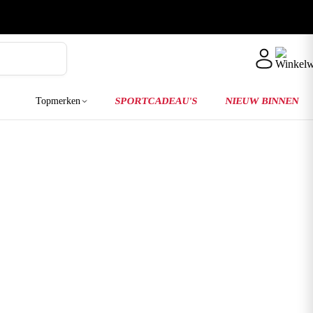
Topmerken
SPORTCADEAU'S
NIEUW BINNEN