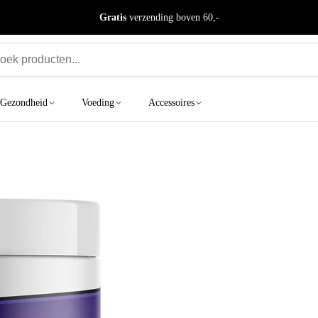
Gratis
verzending boven 60,-
 Gezondheid
Voeding
Accessoires