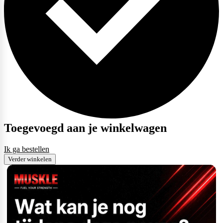
Toegevoegd aan je winkelwagen
Ik ga bestellen
Verder winkelen