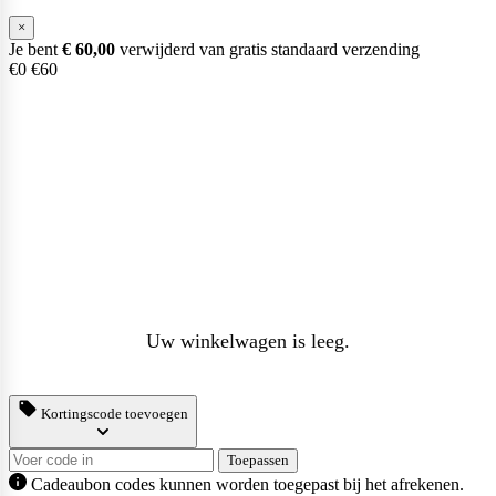
×
Je bent
€
60,00
verwijderd van gratis standaard verzending
€0
€60
Uw winkelwagen is leeg.
Kortingscode toevoegen
Toepassen
Cadeaubon codes kunnen worden toegepast bij het afrekenen.