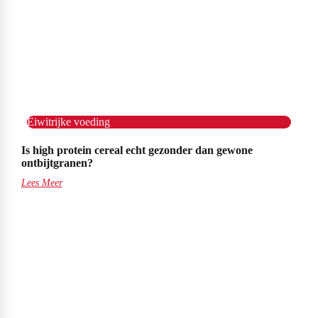
Eiwitrijke voeding
Is high protein cereal echt gezonder dan gewone
ontbijtgranen?
Lees Meer