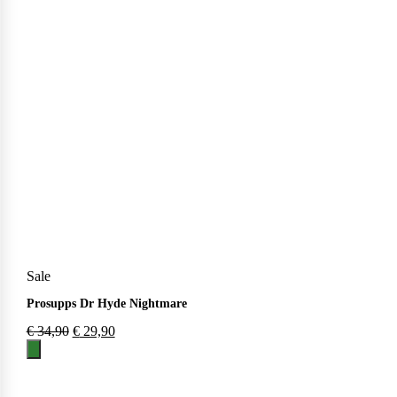
Weider
Sale
Prosupps Dr Hyde Nightmare
€
34,90
€
29,90