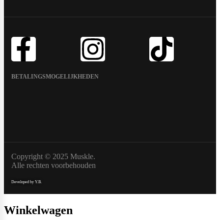
BETALINGSMOGELIJKHEDEN
Copyright © 2025 Muskle.
Alle rechten voorbehouden
Developed by Y.B.
Winkelwagen