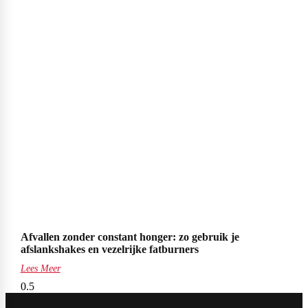
Afvallen zonder constant honger: zo gebruik je
afslankshakes en vezelrijke fatburners
Lees Meer