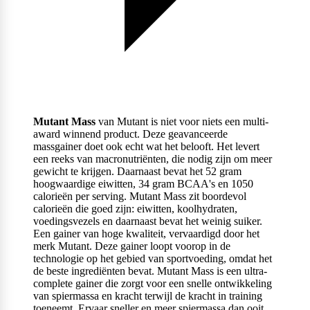
Mutant Mass
van Mutant is niet voor niets een multi-
award winnend product. Deze geavanceerde
massgainer doet ook echt wat het belooft. Het levert
een reeks van macronutriënten, die nodig zijn om meer
gewicht te krijgen. Daarnaast bevat het 52 gram
hoogwaardige eiwitten, 34 gram BCAA's en 1050
calorieën per serving. Mutant Mass zit boordevol
calorieën die goed zijn: eiwitten, koolhydraten,
voedingsvezels en daarnaast bevat het weinig suiker.
Een gainer van hoge kwaliteit, vervaardigd door het
merk Mutant. Deze gainer loopt voorop in de
technologie op het gebied van sportvoeding, omdat het
de beste ingrediënten bevat. Mutant Mass is een ultra-
complete gainer die zorgt voor een snelle ontwikkeling
van spiermassa en kracht terwijl de kracht in training
toeneemt. Ervaar sneller en meer spiermassa dan ooit