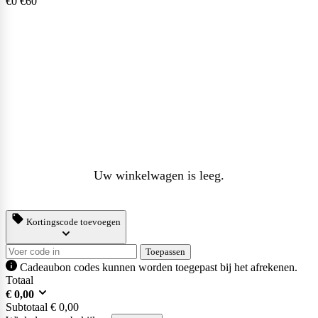
€0
€60
Uw winkelwagen is leeg.
Kortingscode toevoegen
Toepassen
Cadeaubon codes kunnen worden toegepast bij het afrekenen.
Totaal
€
0,00
Subtotaal
€
0,00