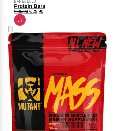
BAREBELLS
Protein Bars
€
36,00
€
29,90