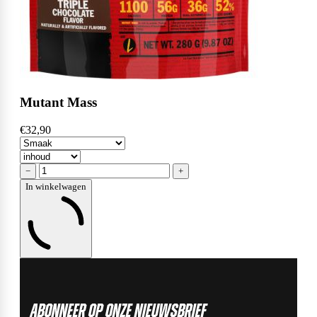
Mutant Mass
€32,90
−
+
In winkelwagen
ABonneer op onze nieuwsbrief