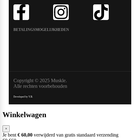
BETALINGSMOGELIJKHEDEN
Copyright © 2025 Muskle.
Alle rechten voorbehouden
Developed by Y.B.
Winkelwagen
×
Je bent
€
60,00
verwijderd van gratis standaard verzending