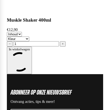
Muskle Shaker 400ml
€12,90
−
+
In winkelwagen
ABonneer op onze nieuwsbrief
Ontvang acties, tips & meer!