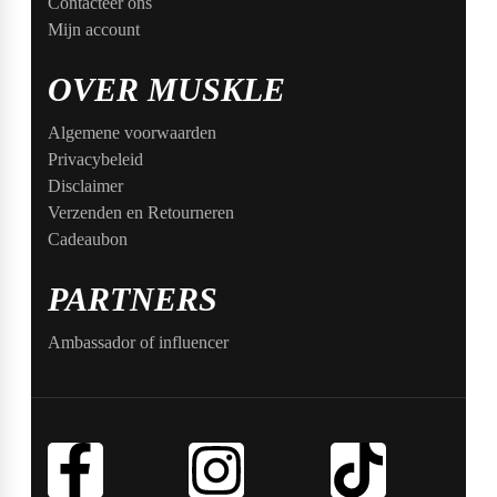
Contacteer ons
Mijn account
OVER MUSKLE
Algemene voorwaarden
Privacybeleid
Disclaimer
Verzenden en Retourneren
Cadeaubon
PARTNERS
Ambassador of influencer