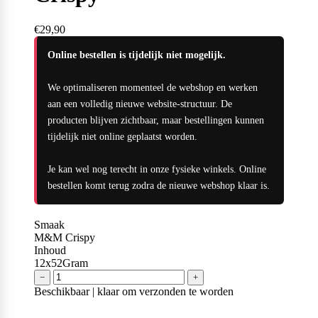
Naughty Boy
€29,90
Online bestellen is tijdelijk niet mogelijk.
Oatking
We optimaliseren momenteel de webshop en werken
aan een volledig nieuwe website-structuur. De
producten blijven zichtbaar, maar bestellingen kunnen
Olimp Sport Nutrition
tijdelijk niet online geplaatst worden.
Je kan wel nog terecht in onze fysieke winkels. Online
bestellen komt terug zodra de nieuwe webshop klaar is.
Optimum Nutrition
Smaak
M&M Crispy
Inhoud
PB2
12x52Gram
−
+
Beschikbaar | klaar om verzonden te worden
PER4M