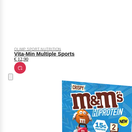
OLIMP SPORT NUTRITION
Vita-Min Multiple Sports
€
12,90