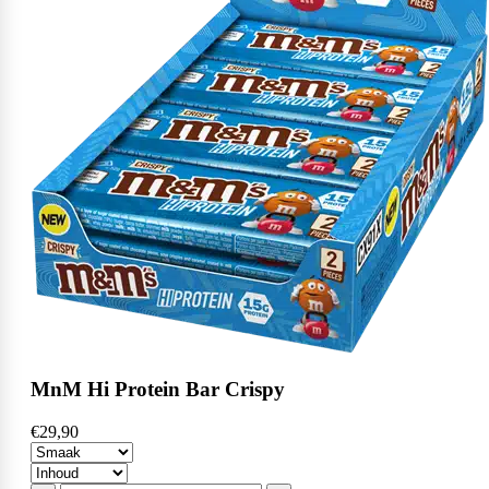
MnM Hi Protein Bar Crispy
€29,90