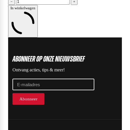
−
+
In winkelwagen
ABonneer op onze nieuwsbrief
Ontvang acties, tips & meer!
Abonneer