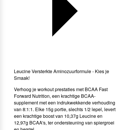
Leucine Versterkte Aminozuurformule - Kies je
Smaak!
Verhoog je workout prestaties met BCAA Fast
Forward Nutrition, een krachtige BCAA-
supplement met een indrukwekkende verhouding
van 8:1:1. Elke 15g portie, slechts 1/2 lepel, levert
een krachtige boost van 10,37g Leucine en
12,97g BCAA's, ter ondersteuning van spiergroei
en herstel.