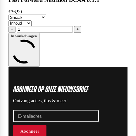
€36,90
−
+
In winkelwagen
ABonneer op onze nieuwsbrief
Ontvang acties, tips & meer!
Abonneer