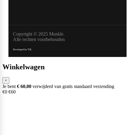
Copyright © 2025 Muskle.
Alle rechten voorbehouden
Developed by Y.B.
Winkelwagen
×
Je bent
€
60,00
verwijderd van gratis standaard verzending
€0
€60